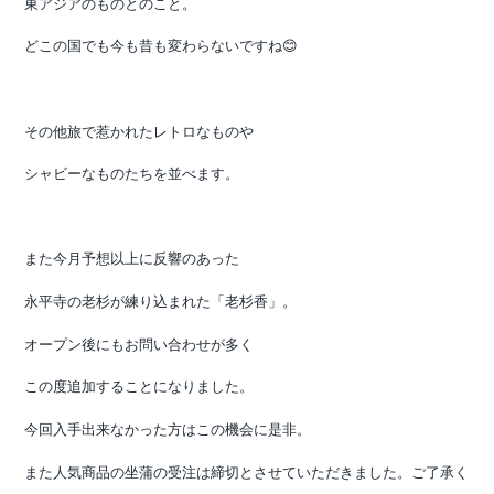
東アジアのものとのこと。
どこの国でも今も昔も変わらないですね😊
その他旅で惹かれたレトロなものや
シャビーなものたちを並べます。
また今月予想以上に反響のあった
永平寺の老杉が練り込まれた「老杉香」。
オープン後にもお問い合わせが多く
この度追加することになりました。
今回入手出来なかった方はこの機会に是非。
また人気商品の坐蒲の受注は締切とさせていただきました。ご了承く