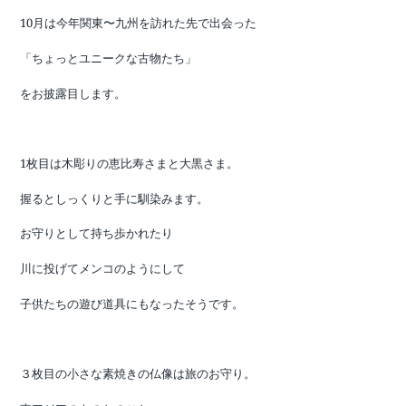
10月は今年関東〜九州を訪れた先で出会った
「ちょっとユニークな古物たち」
をお披露目します。
1枚目は木彫りの恵比寿さまと大黒さま。
握るとしっくりと手に馴染みます。
お守りとして持ち歩かれたり
川に投げてメンコのようにして
子供たちの遊び道具にもなったそうです。
３枚目の小さな素焼きの仏像は旅のお守り。