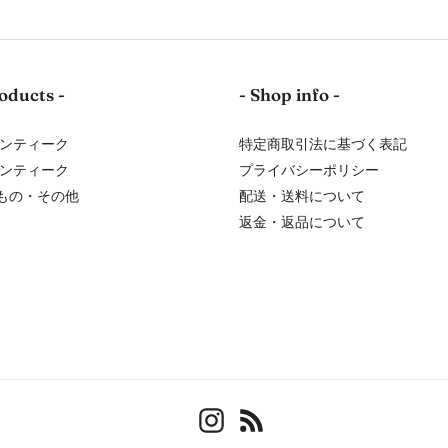
oducts -
- Shop info -
アンティーク
特定商取引法に基づく表記
アンティーク
プライバシーポリシー
もの・その他
配送・送料について
返金・返品について
Instagram
RSS