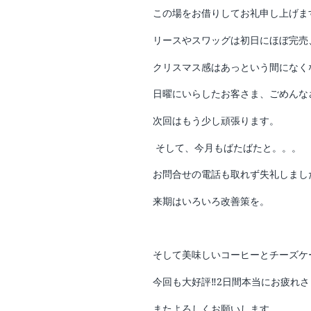
この場をお借りしてお礼申し上げま
リースやスワッグは初日にほぼ完売
クリスマス感はあっという間になく
日曜にいらしたお客さま、ごめんな
次回はもう少し頑張ります。
そして、今月もばたばたと。。。
お問合せの電話も取れず失礼しまし
来期はいろいろ改善策を。
そして美味しいコーヒーとチーズケ
今回も大好評
‼️
2
日間本当にお疲れさ
またよろしくお願いします。