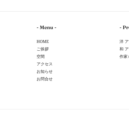
- Menu -
- Pr
HOME
洋 
ご挨拶
和 
空間
作家
アクセス
お知らせ
お問合せ