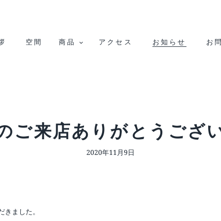
拶
空間
商品
アクセス
お知らせ
お
のご来店ありがとうござ
2020年11月9日
だきました。