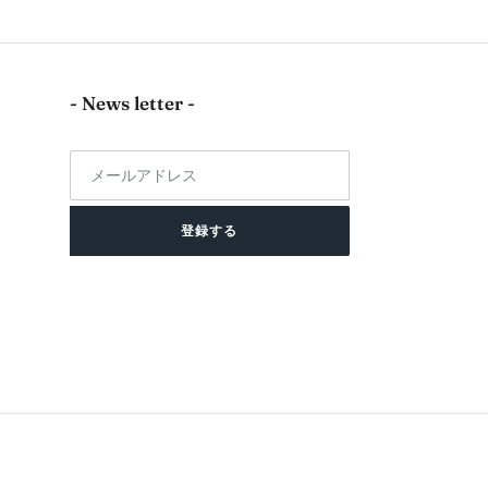
- News letter -
登録する